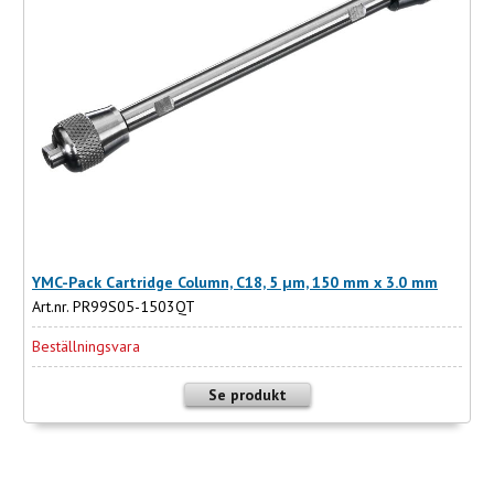
YMC-Pack Cartridge Column, C18, 5 µm, 150 mm x 3.0 mm
Art.nr. PR99S05-1503QT
Beställningsvara
Se produkt