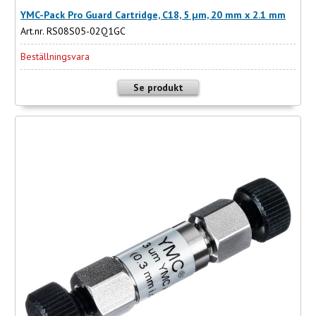
YMC-Pack Pro Guard Cartridge, C18, 5 µm, 20 mm x 2.1 mm
Art.nr. RS08S05-02Q1GC
Beställningsvara
Se produkt