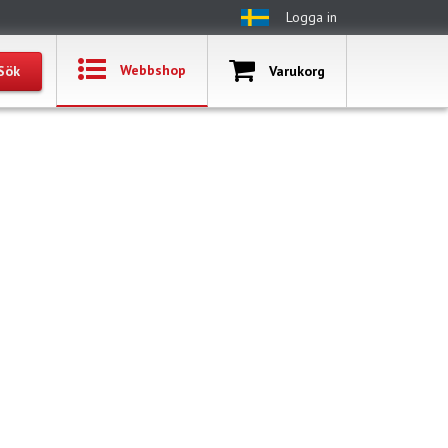
Logga in
Webbshop
Varukorg