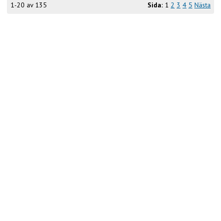
1-20 av 135
Sida:
1
2
3
4
5
Nästa