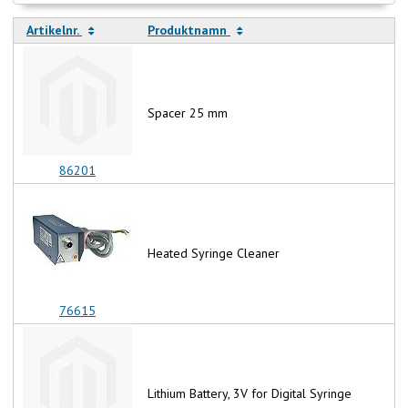
Artikelnr.
Produktnamn
Spacer 25 mm
86201
Heated Syringe Cleaner
76615
Lithium Battery, 3V for Digital Syringe