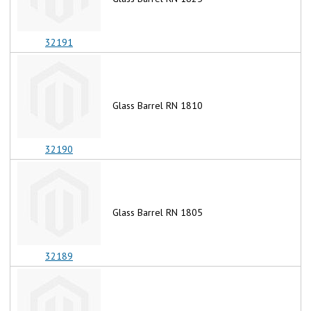
32191
Glass Barrel RN 1810
32190
Glass Barrel RN 1805
32189