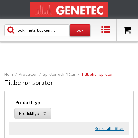
Hem
Produkter
Sprutor och Nålar
Tillbehör sprutor
Tillbehör sprutor
Produkttyp
Produkttyp
Rensa alla filter