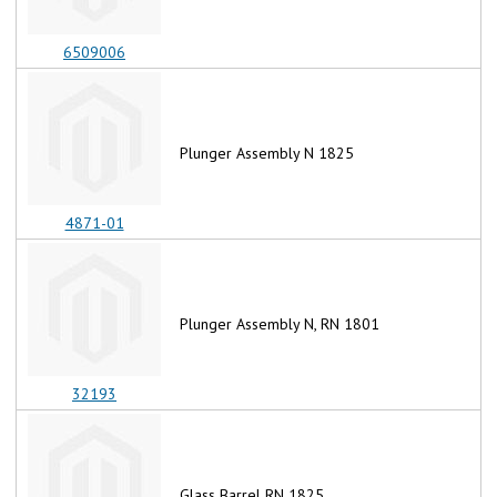
6509006
Plunger Assembly N 1825
4871-01
Plunger Assembly N, RN 1801
32193
Glass Barrel RN 1825