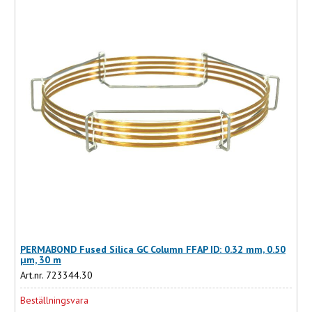
PERMABOND Fused Silica GC Column FFAP ID: 0.32 mm, 0.50
µm, 30 m
Art.nr. 723344.30
Beställningsvara