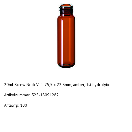
20ml Screw Neck Vial, 75,5 x 22.5mm, amber, 1st hydrolytic
Artikelnummer:
525-18091282
Antal/fp:
100