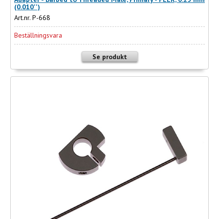
(0.010'')
Art.nr. P-668
Beställningsvara
Se produkt