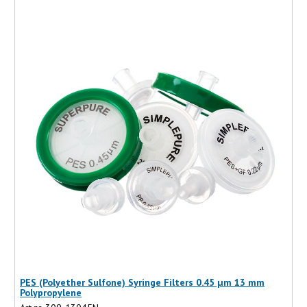
PES (Polyether Sulfone) Syringe Filters 0.45 µm 13 mm
Polypropylene