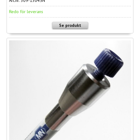
Art.nr. 309-13045N
Redo för leverans
Se produkt