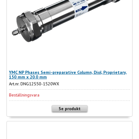
YMC NP Phases Semi-preparative Column, Diol, Proprietary,
150 mm x 20.0 mm
Art.nr. DNG12S50-1520WX
Beställningsvara
Se produkt