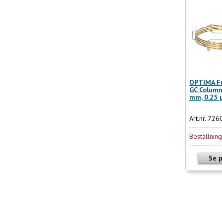
OPTIMA Fu
GC Column 
mm, 0.25 
Art.nr. 72
Beställnin
Se 