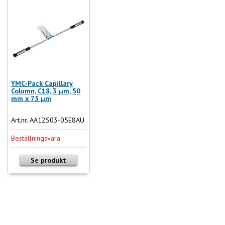
YMC-Pack Capillary
Column, C18, 3 µm, 50
mm x 75 µm
Art.nr. AA12S03-05E8AU
Beställningsvara
Se produkt