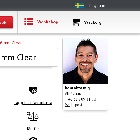
Logga in
Webbshop
Varukorg
.6 mm Clear
6 mm Clear
r
Kontakta mig
Alf Schau
+ 46 31 709 81 90
Lägg till i favoritlista
E-post
Jämför