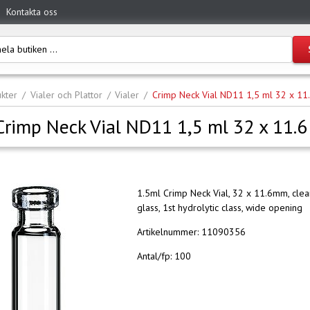
Kontakta oss
kter
Vialer och Plattor
Vialer
Crimp Neck Vial ND11 1,5 ml 32 x 11
Crimp Neck Vial ND11 1,5 ml 32 x 11.
1.5ml Crimp Neck Vial, 32 x 11.6mm, clea
glass, 1st hydrolytic class, wide opening
Artikelnummer:
11090356
Antal/fp:
100