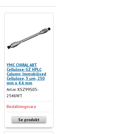
YMC CHIRAL ART
Cellulose-SZ HPLC
Column, Immobilised
Cellulose, 5 µm, 250
mm x 4.6 mm
Art.nr. KSZ99S05-
2546WT
Beställningsvara
Se produkt