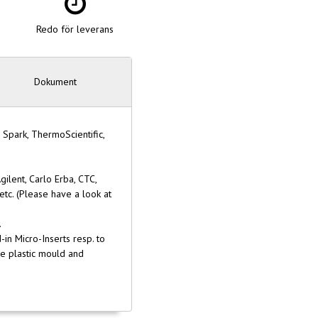
Redo för leverans
Dokument
 Spark, ThermoScientific,
gilent, Carlo Erba, CTC,
 etc. (Please have a look at
.
-in Micro-Inserts resp. to
the plastic mould and