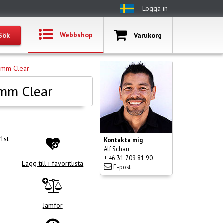
Logga in
Webbshop
Varukorg
0 mm Clear
 mm Clear
 1st
Kontakta mig
Alf Schau
+ 46 31 709 81 90
Lägg till i favoritlista
E-post
Jämför