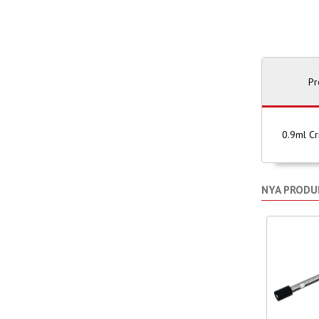
Pr
0.9ml Cr
NYA PRODU