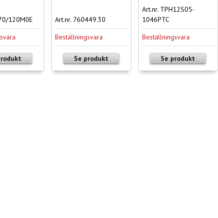
Art.nr. TPH12S05-
CO70/120M0E
Art.nr. 760449.30
1046PTC
gsvara
Beställningsvara
Beställningsvara
produkt
Se produkt
Se produkt