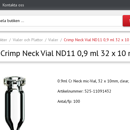
Kontakta oss
kter
Vialer och Plattor
Vialer
Crimp Neck Vial ND11 0,9 ml 32 x 1
Crimp Neck Vial ND11 0,9 ml 32 x 10
0.9ml Cr Neck mic-Vial, 32 x 10mm, clear,
Artikelnummer:
525-11091432
Antal/fp:
100