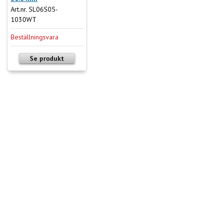
Art.nr. SL06S05-
1030WT
Beställningsvara
Se produkt