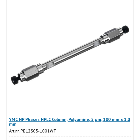
YMC NP Phases HPLC Column, Polyamine, 5 µm, 100 mm x 1.0
mm
Art.nr. PB12S05-1001WT