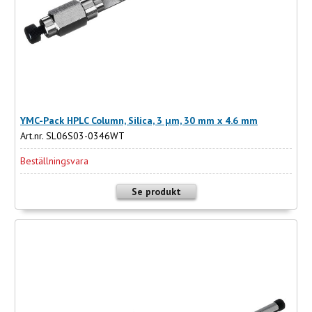
YMC-Pack HPLC Column, Silica, 3 µm, 30 mm x 4.6 mm
Art.nr. SL06S03-0346WT
Beställningsvara
Se produkt