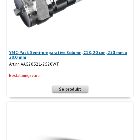
YMC-Pack Semi-preparative Column, C18, 20 µm, 250 mm x
20.0 mm
Art.nr. AAG20S21-2520WT
Beställningsvara
Se produkt