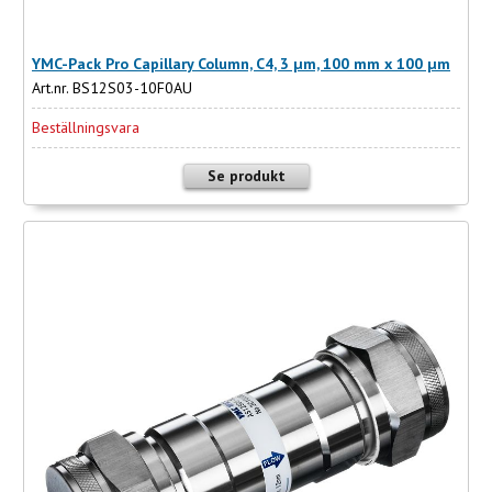
YMC-Pack Pro Capillary Column, C4, 3 µm, 100 mm x 100 µm
Art.nr. BS12S03-10F0AU
Beställningsvara
Se produkt