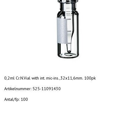
0,2ml Cr.N.Vial with int. mic-ins.,32x11,6mm. 100pk
Artikelnummer:
525-11091430
Antal/fp:
100