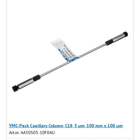
YMC-Pack Capillary Column, C18, 5 µm, 100 mm x 100 µm
Art.nr. AA30S05-10F0AU