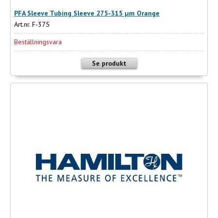
PFA Sleeve Tubing Sleeve 275-315 µm Orange
Art.nr. F-375
Beställningsvara
Se produkt