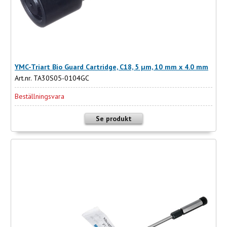
YMC-Triart Bio Guard Cartridge, C18, 5 µm, 10 mm x 4.0 mm
Art.nr. TA30S05-0104GC
Beställningsvara
Se produkt