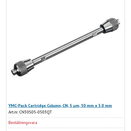
YMC-Pack Cartridge Column, CN, 5 µm, 50 mm x 3.0 mm
Art.nr. CN30S05-0503QT
Beställningsvara