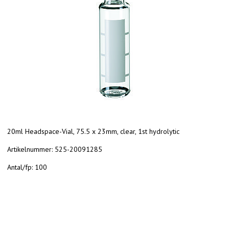
20ml Headspace-Vial, 75.5 x 23mm, clear, 1st hydrolytic
Artikelnummer:
525-20091285
Antal/fp:
100