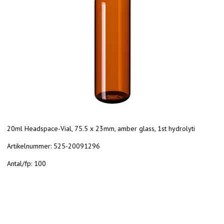
20ml Headspace-Vial, 75.5 x 23mm, amber glass, 1st hydrolyti
Artikelnummer:
525-20091296
Antal/fp:
100