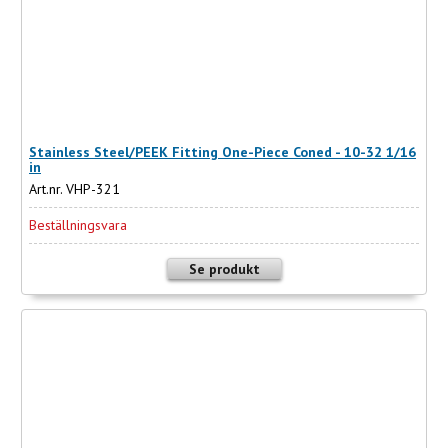
Stainless Steel/PEEK Fitting One-Piece Coned - 10-32 1/16
in
Art.nr. VHP-321
Beställningsvara
Se produkt