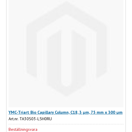
YMC-Triart Bio Capillary Column, C18, 3 µm, 75 mm x 300 µm
Art.nr. TA30S03-L5H0RU
Beställningsvara