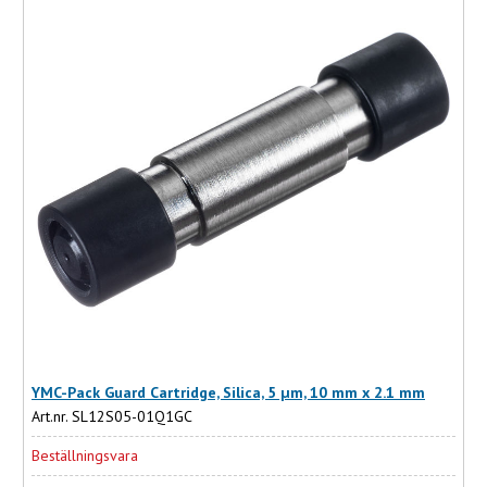
YMC-Pack Guard Cartridge, Silica, 5 µm, 10 mm x 2.1 mm
Art.nr. SL12S05-01Q1GC
Beställningsvara