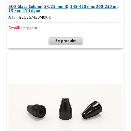
ECO Glass Column, SR, 25 mm ID, 345-450 mm, 200-230 ml,
15 bar, 10-16 µm
Art.nr. ECO25/450M0K-K
Beställningsvara
Se produkt