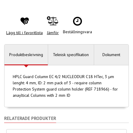
Beställningsvara
Lägg till i favoritlista
Jämför
Produktbeskrivning
Teknisk specifikation
Dokument
HPLC Guard Column EC 4/2 NUCLEODUR C18 HTec, 3 µm
lenght: 4 mm, ID: 2 mm pack of 3 - require column
Protection System guard column holder (REF 718966) - for
anayltical Columns with 2 mm ID
RELATERADE PRODUKTER