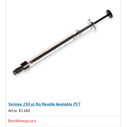
Syringe 250 µl No Needle Available PST
Art.nr. 81160
Beställningsvara