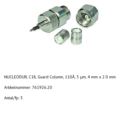
NUCLEODUR, C18, Guard Column, 110Å, 3 µm, 4 mm x 2.0 mm
Artikelnummer:
761926.20
Antal/fp:
3