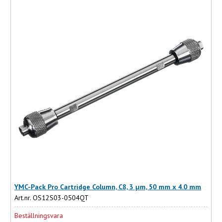
YMC-Pack Pro Cartridge Column, C8, 3 µm, 50 mm x 4.0 mm
Art.nr. OS12S03-0504QT
Beställningsvara