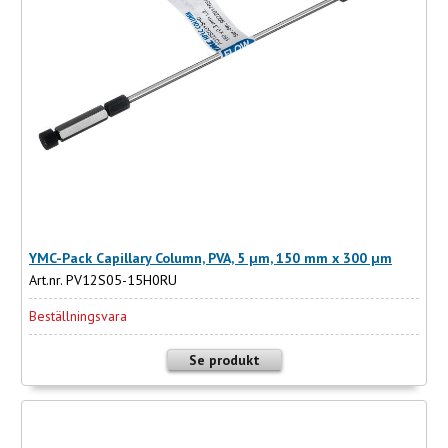
YMC-Pack Capillary Column, PVA, 5 µm, 150 mm x 300 µm
Art.nr. PV12S05-15H0RU
Beställningsvara
Se produkt