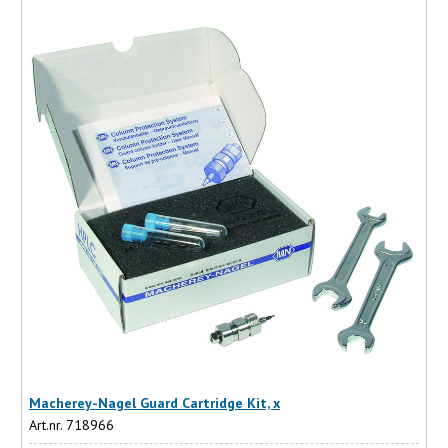
Macherey-Nagel Guard Cartridge Kit, x
Art.nr. 718966