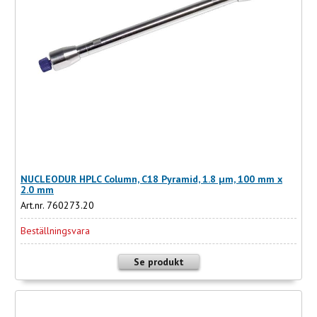
NUCLEODUR HPLC Column, C18 Pyramid, 1.8 µm, 100 mm x
2.0 mm
Art.nr. 760273.20
Beställningsvara
Se produkt