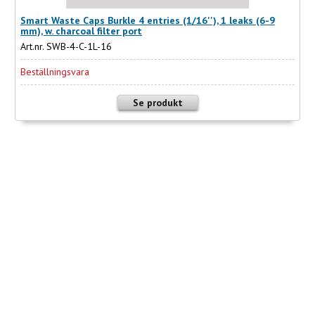
Smart Waste Caps Burkle 4 entries (1/16''), 1 leaks (6-9
mm), w. charcoal filter port
Art.nr. SWB-4-C-1L-16
Beställningsvara
Se produkt