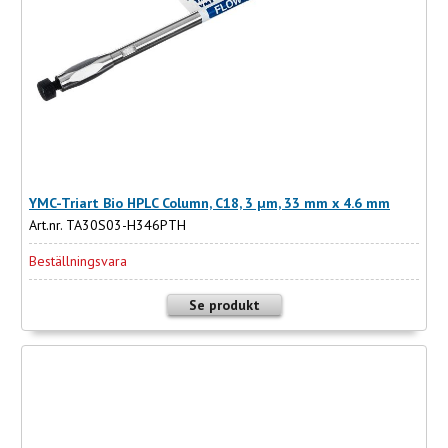
YMC-Triart Bio HPLC Column, C18, 3 µm, 33 mm x 4.6 mm
Art.nr. TA30S03-H346PTH
Beställningsvara
Se produkt