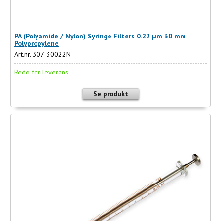
PA (Polyamide / Nylon) Syringe Filters 0.22 µm 30 mm
Polypropylene
Art.nr. 307-30022N
Redo för leverans
Se produkt