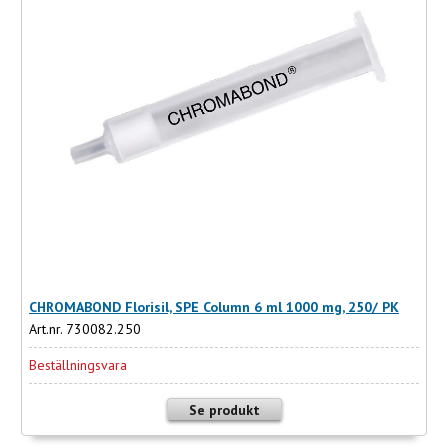
CHROMABOND Florisil, SPE Column 6 ml 1000 mg, 250/ PK
Art.nr. 730082.250
Beställningsvara
Se produkt