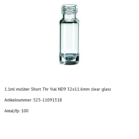
1.1ml micliter Short Thr Vial ND9 32x11.6mm clear glass
Artikelnummer:
525-11091318
Antal/fp:
100