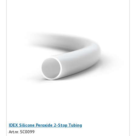
IDEX Silicone Peroxide 2-Stop Tubing
Art.nr. SC0099