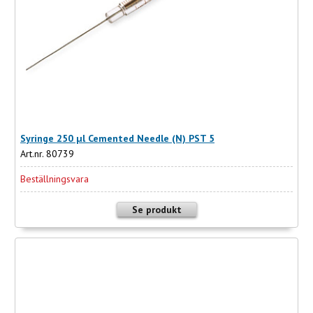
Syringe 250 µl Cemented Needle (N) PST 5
Art.nr. 80739
Beställningsvara
Se produkt