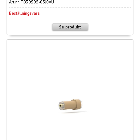
Art.nr. TB30S05-05J0AU
Beställningsvara
Se produkt