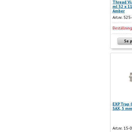
Thread Vi
ml 32 x 1
Amber
Art.nr. 52
Beställnin
Se 
EXP Trap C
SAX, 5 mm
Art.nr. 15