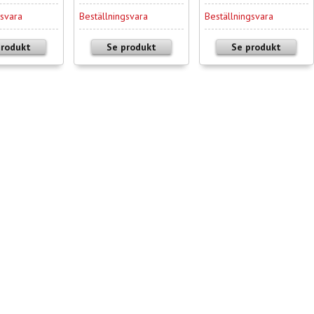
gsvara
Beställningsvara
Beställningsvara
produkt
Se produkt
Se produkt