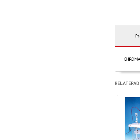
Pr
CHROMAB
RELATERAD