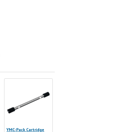
YMC-Pack Cartridge